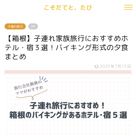
こそだてと、たび
子連れ旅行
PR
【箱根】子連れ家族旅行におすすめホ
テル・宿３選！バイキング形式の夕食
まとめ
2025年7月15日