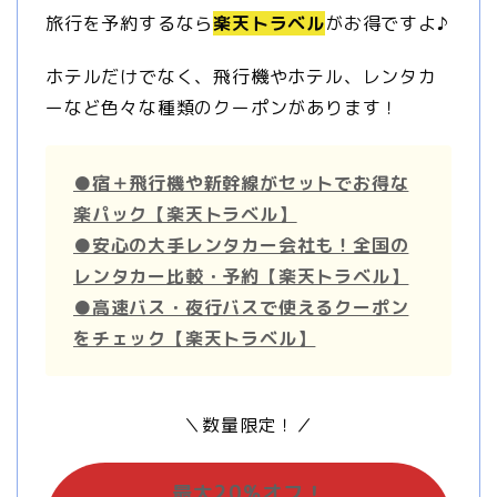
旅行を予約するなら
楽天トラベル
がお得ですよ♪
ホテルだけでなく、飛行機やホテル、レンタカ
ーなど色々な種類のクーポンがあります！
●宿＋飛行機や新幹線がセットでお得な
楽パック【楽天トラベル】
●安心の大手レンタカー会社も！全国の
レンタカー比較・予約【楽天トラベル】
●高速バス・夜行バスで使えるクーポン
をチェック【楽天トラベル】
＼数量限定！／
最大20%オフ！