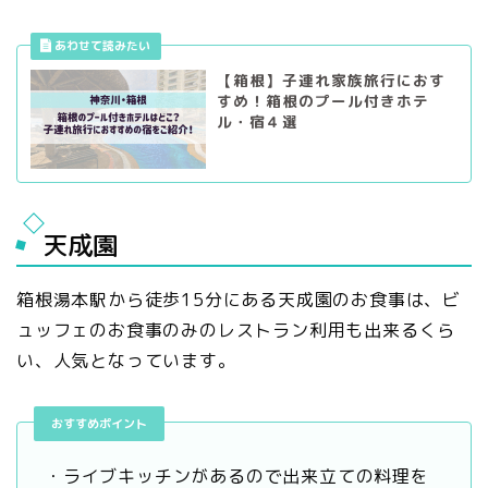
【箱根】子連れ家族旅行におす
すめ！箱根のプール付きホテ
ル・宿４選
天成園
箱根湯本駅から徒歩15分にある天成園のお食事は、ビ
ュッフェのお食事のみのレストラン利用も出来るくら
い、人気となっています。
おすすめポイント
・ライブキッチンがあるので出来立ての料理を