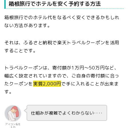
箱根旅行でホテルを安く予約する方法
箱根旅行でのホテル代をなるべく安くできるかもしれ
ない方法があります。
それは、ふるさと納税で楽天トラベルクーポンを活用
することです。
トラベルクーポンは、寄付額が1万円～50万円など、
幅広く設定されていますので、ご自身の寄付額に合っ
たクーポンを
実質2,000円
で手に入れることが出来ま
す。
仕組みが複雑でよくわからない‥‥
アイコン名を
入力