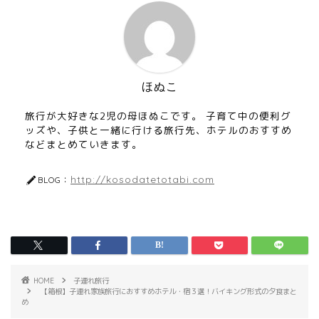
ほぬこ
旅行が大好きな2児の母ほぬこです。 子育て中の便利グ
ッズや、子供と一緒に行ける旅行先、ホテルのおすすめ
などまとめていきます。
http://kosodatetotabi.com
BLOG：
HOME
子連れ旅行
【箱根】子連れ家族旅行におすすめホテル・宿３選！バイキング形式の夕食まと
め