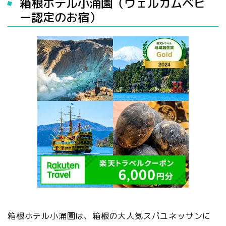
箱根ホテル小涌園（ウェルカムベビ
ー認定のお宿）
箱根ホテル小涌園は、箱根の大人気スパユネッサンに