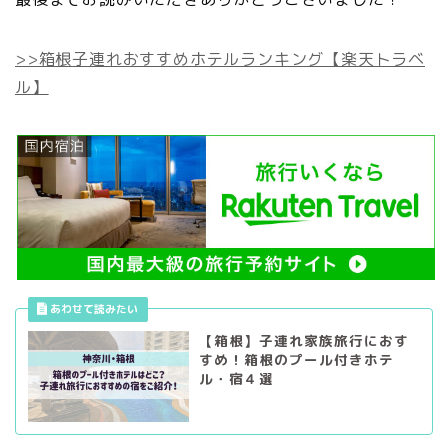
>>箱根子連れおすすめホテルランキング【楽天トラベ
ル】
【箱根】子連れ家族旅行におす
すめ！箱根のプール付きホテ
ル・宿４選