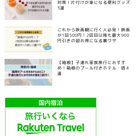
対策！片付けが楽になる便利グッズ
3選
これから映画観に行く人必見！映画
が1回500円！2回目以降も最大900
円引きの超お得になる裏ワザ
【箱根】子連れ家族旅行におすす
め！箱根のプール付きホテル・宿４
選