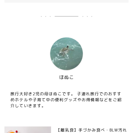
ほぬこ
旅行大好き2児の母ほぬこです。 子連れ旅行でのおすす
めホテルや子育て中の便利グッズやお得情報などをご紹
介していきます。
【離乳食】手づかみ食べ・BLW汚れ